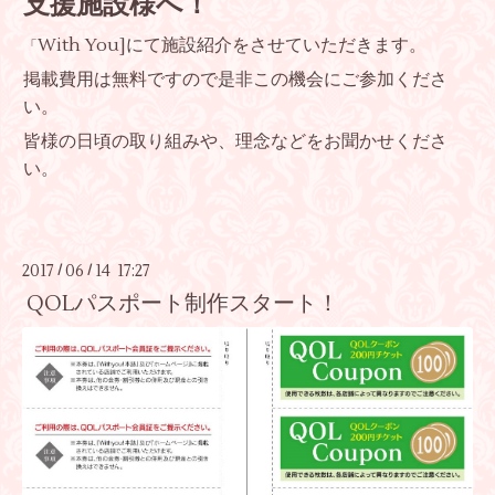
支援施設様へ！
With You]にて施設紹介をさせていただきます。
「
掲載費用は無料ですので是非この機会にご参加くださ
い。
皆様の日頃の取り組みや、理念などをお聞かせくださ
い。
2017
06
14 17:27
/
/
QOLパスポート制作スタート！