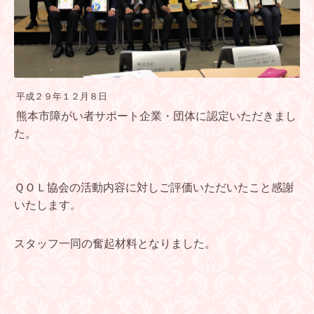
平成２９年１２月８日
熊本市障がい者サポート企業・団体に認定いただきまし
た。
ＱＯＬ協会の活動内容に対しご評価いただいたこと感謝
いたします。
スタッフ一同の奮起材料となりました。