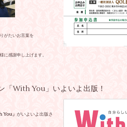
りがたいお言葉を
様に感謝申し上げます。
「With You」いよいよ出版！
h You」
がいよいよ出版さ