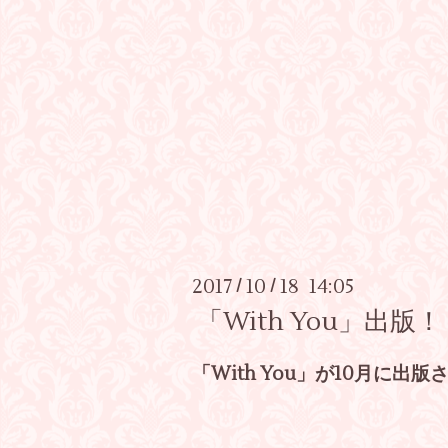
2017
10
18 14:05
/
/
「With You」出版！
「With You」が10月に出版さ