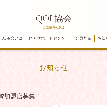
QOL協会
自立環境の創造
QOL協会とは
ピアサポートセンター
会員登録
お知
お知らせ
賛加盟店募集！