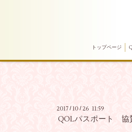
トップページ
2017
10
26 11:59
/
/
QOLパスポート 協