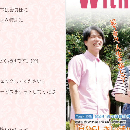
常は
会員様に
スを特別に
。
だくだけです。(^^)
ェックしてください！
ービスをゲットしてくださ