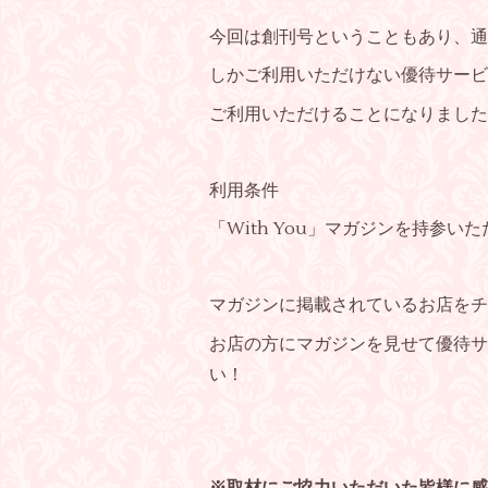
今回は創刊号ということもあり、通
しか
ご利用いただけない優待サービ
ご利用いただけることに
なりました
利用条件
「With You」マガジンを持参いた
マガジンに掲載されているお店をチ
お店の方にマガジンを見せて優待サ
い！