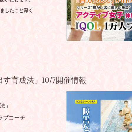
謝いたします。
ましたこと深く
す育成法」10/7開催情報
法」
ラブコーチ